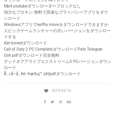
Mp4 youtubeダウンローダーブロックなし
強力なプロキシ-無料で高速なプライバシーアプリをダウ
ンロード
Windowsアプリでnetflix moveをダウンロードできますか
エピックゲームランチャーの古いバージョンをダウンロー
ドする
Kat torrentダウンロード
Call of Duty 2 PC CompletoダウンロードPelo Telegran
Ooh pdfダウンロード完全無料
デッドオアアライブエクストリーム3 PCバージョンダウン
ロード
Å…«å­—å…¥é–€æ‰ç”¨ç¥žpdfダウンロード
2019/04/16