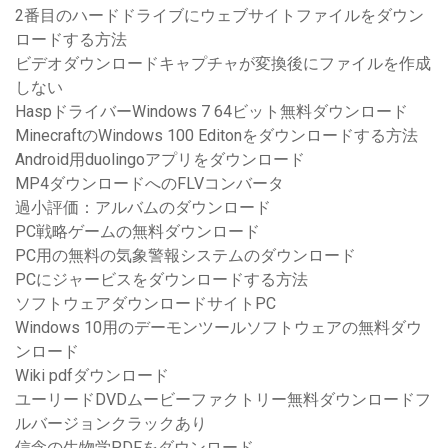
2番目のハードドライブにウェブサイトファイルをダウン
ロードする方法
ビデオダウンロードキャプチャが変換後にファイルを作成
しない
HaspドライバーWindows 7 64ビット無料ダウンロード
MinecraftのWindows 100 Editonをダウンロードする方法
Android用duolingoアプリをダウンロード
MP4ダウンロードへのFLVコンバータ
過小評価：アルバムのダウンロード
PC戦略ゲームの無料ダウンロード
PC用の無料の気象警報システムのダウンロード
PCにジャービスをダウンロードする方法
ソフトウェアダウンロードサイトPC
Windows 10用のデーモンツールソフトウェアの無料ダウ
ンロード
Wiki pdfダウンロード
ユーリードDVDムービーファクトリー無料ダウンロードフ
ルバージョンクラックあり
信念の生物学PDFをダウンロード