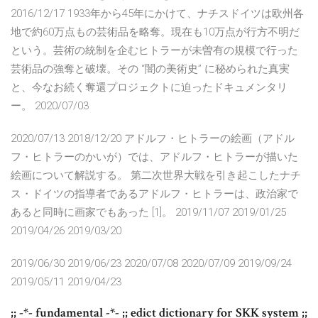
2016/12/17 1933年から45年にかけて、ナチスドイツは欧州各
地で約60万点もの芸術品を略奪。現在も10万点が行方不明だ
という。芸術の統制を企むヒトラーが未曽有の規模で行った
芸術品の強奪と破壊。その “闇の美術史” に秘められた真実
と、今なお続く奪還プロジェクトに迫ったドキュメンタリ
ー。 2020/07/03
2020/07/13 2018/12/20 アドルフ・ヒトラーの絵画（アドル
フ・ヒトラーのかいが）では、アドルフ・ヒトラーが描いた
絵画について解説する。 第二次世界大戦を引き起こしたナチ
ス・ドイツの指導者であるアドルフ・ヒトラーは、政治家で
あると同時に画家でもあった [1]。 2019/11/07 2019/01/25
2019/04/26 2019/03/20
2019/06/30 2019/06/23 2020/07/08 2020/07/09 2019/09/24
2019/05/11 2019/04/23
;; -*- fundamental -*- ;; edict dictionary for SKK system ;;