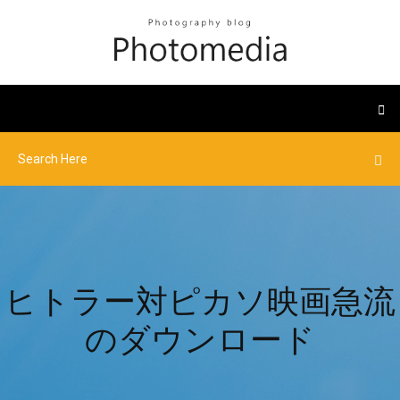
ヒトラー対ピカソ映画急流
のダウンロード