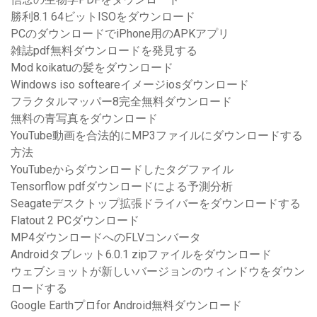
勝利8.1 64ビットISOをダウンロード
PCのダウンロードでiPhone用のAPKアプリ
雑誌pdf無料ダウンロードを発見する
Mod koikatuの髪をダウンロード
Windows iso softeareイメージiosダウンロード
フラクタルマッパー8完全無料ダウンロード
無料の青写真をダウンロード
YouTube動画を合法的にMP3ファイルにダウンロードする
方法
YouTubeからダウンロードしたタグファイル
Tensorflow pdfダウンロードによる予測分析
Seagateデスクトップ拡張ドライバーをダウンロードする
Flatout 2 PCダウンロード
MP4ダウンロードへのFLVコンバータ
Androidタブレット6.0.1 zipファイルをダウンロード
ウェブショットが新しいバージョンのウィンドウをダウン
ロードする
Google Earthプロfor Android無料ダウンロード