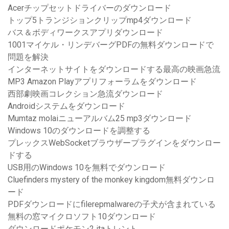
Acerチップセットドライバーのダウンロード
トップ5トランジションクリップmp4ダウンロード
バス＆ボディワークスアプリダウンロード
1001マイケル・リンデバーグPDFの無料ダウンロードで
問題を解決
インターネットサイトをダウンロードする最高の映画急流
MP3 Amazon Playアプリフォーラムをダウンロード
西部劇映画コレクション急流ダウンロード
Androidシステムをダウンロード
Mumtaz molaiニューアルバム25 mp3ダウンロード
Windows 10のダウンロードを調整する
プレックスWebSocketブラウザープラグインをダウンロー
ドする
USB用のWindows 10を無料でダウンロード
Cluefinders mystery of the monkey kingdom無料ダウンロ
ード
PDFダウンロードにfilerepmalwareの子犬が含まれている
無料の窓マイクロソフト10ダウンロード
ダウンロードポケモン2 itaトレント