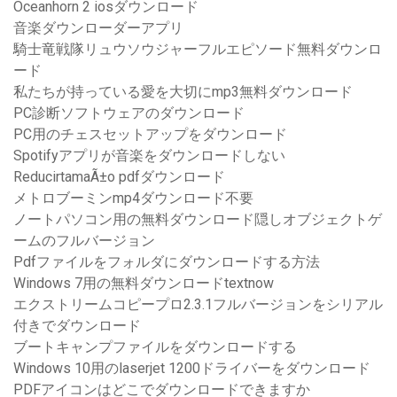
Oceanhorn 2 iosダウンロード
音楽ダウンローダーアプリ
騎士竜戦隊リュウソウジャーフルエピソード無料ダウンロ
ード
私たちが持っている愛を大切にmp3無料ダウンロード
PC診断ソフトウェアのダウンロード
PC用のチェスセットアップをダウンロード
Spotifyアプリが音楽をダウンロードしない
ReducirtamaÃ±o pdfダウンロード
メトロブーミンmp4ダウンロード不要
ノートパソコン用の無料ダウンロード隠しオブジェクトゲ
ームのフルバージョン
Pdfファイルをフォルダにダウンロードする方法
Windows 7用の無料ダウンロードtextnow
エクストリームコピープロ2.3.1フルバージョンをシリアル
付きでダウンロード
ブートキャンプファイルをダウンロードする
Windows 10用のlaserjet 1200ドライバーをダウンロード
PDFアイコンはどこでダウンロードできますか