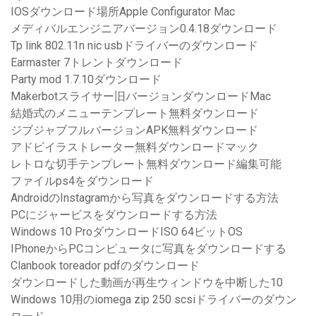
IOSダウンロード場所Apple Configurator Mac
メディバルエンジニアバージョン0.4.18ダウンロード
Tp link 802.11n nic usbドライバーのダウンロード
Earmaster 7トレントダウンロード
Party mod 1.7.10ダウンロード
Makerbotスライサー旧バージョンダウンロードMac
結婚式のメニューテンプレート無料ダウンロード
ジブジャブフルバージョンAPK無料ダウンロード
アドビイラストレーター無料ダウンロードマック
レトロな切手テンプレート無料ダウンロード編集可能
ファイルps4をダウンロード
AndroidのInstagramから写真をダウンロードする方法
PCにジャービスをダウンロードする方法
Windows 10 ProダウンロードISO 64ビットOS
IPhoneからPCコンピュータに写真をダウンロードする
Clanbook toreador pdfのダウンロード
ダウンロードした動画が再生ウィンドウを中断した10
Windows 10用のiomega zip 250 scsiドライバーのダウン