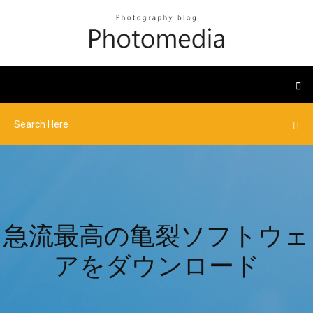
急流最高の亀裂ソフトウェ
アをダウンロード