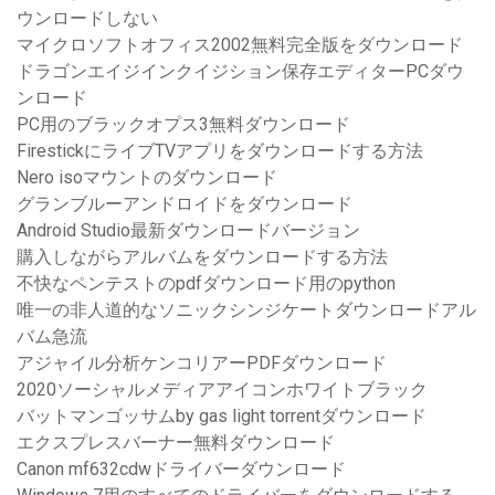
ウンロードしない
マイクロソフトオフィス2002無料完全版をダウンロード
ドラゴンエイジインクイジション保存エディターPCダウ
ンロード
PC用のブラックオプス3無料ダウンロード
FirestickにライブTVアプリをダウンロードする方法
Nero isoマウントのダウンロード
グランブルーアンドロイドをダウンロード
Android Studio最新ダウンロードバージョン
購入しながらアルバムをダウンロードする方法
不快なペンテストのpdfダウンロード用のpython
唯一の非人道的なソニックシンジケートダウンロードアル
バム急流
アジャイル分析ケンコリアーPDFダウンロード
2020ソーシャルメディアアイコンホワイトブラック
バットマンゴッサムby gas light torrentダウンロード
エクスプレスバーナー無料ダウンロード
Canon mf632cdwドライバーダウンロード