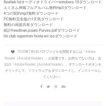
Realtek hdオーディオドライバーwindows 10ダウンロード
エミネム神風フルアルバム無料mp3ダウンロード
4つの契約mp3無料ダウンロード
PC無料完全版の1天気ダウンロード
無料の画面共有ダウンロード
統計freedman pisani Purves pdfダウンロード
Gti club supermini festa wii isoダウンロード
2020年7月6日 PDFファイルを閲覧するには「Adobe
Reader（Acrobat Reader）」が必要です。お持ちでない方は、左
記の「Adobe Reader（Acrobat Reader）」ダウンロードボタンを
クリックして、ソフトウェアをダウンロードし、インストールし
てください。