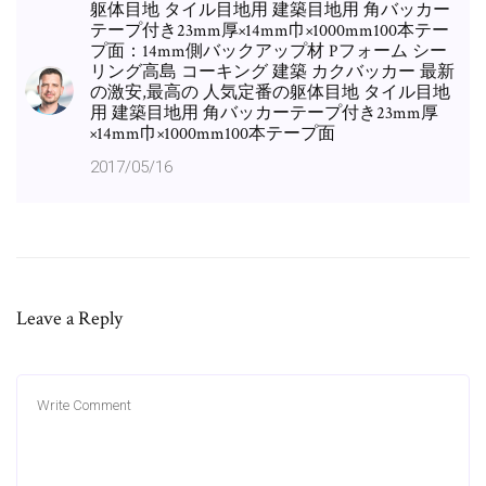
躯体目地 タイル目地用 建築目地用 角バッカー
テープ付き23mm厚×14mm巾×1000mm100本テー
プ面：14mm側バックアップ材 Pフォーム シー
リング高島 コーキング 建築 カクバッカー 最新
の激安,最高の 人気定番の躯体目地 タイル目地
用 建築目地用 角バッカーテープ付き23mm厚
×14mm巾×1000mm100本テープ面
2017/05/16
Leave a Reply