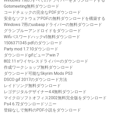
Windows 7用のすべてのドライバーをダウンロードする
Gotomeeting無料ダウンロード
コードチェックの完全なPDFダウンロード
安全なソフトウェアPDFの無料ダウンロードを構築する
Windows 7用のusbaspドライバーの無料ダウンロード
グランブルーアンドロイドをダウンロード
Wifiパスワードハックv5無料ダウンロード
1506371345 pdfのダウンロード
Party mod 1.7.10ダウンロード
ダウンロードgifビューアwin 7
802.11 nワイヤレスドライバーのダウンロード
作成ワークショップ無料ダウンロード
ダウンロード可能なSkyrim Mods PS3
DSCO gif 2017のダウンロード方法
レイドソング無料ダウンロード
レゴデジタルデザイナー4.4無料ダウンロード
マイクロソフトオフィス2002無料完全版をダウンロード
Ps4 6.72ダウンロードソニー
登録なしで無料のPDF小説をダウンロード