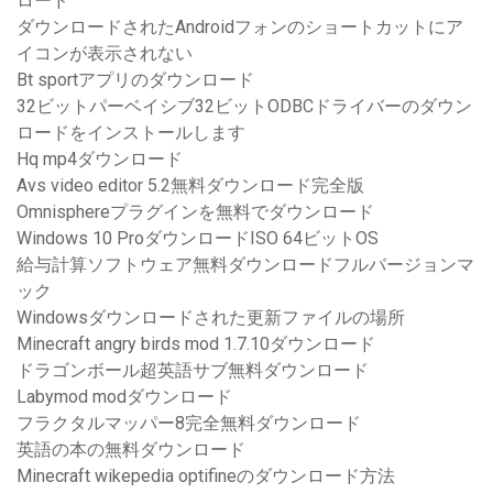
ロード
ダウンロードされたAndroidフォンのショートカットにア
イコンが表示されない
Bt sportアプリのダウンロード
32ビットパーベイシブ32ビットODBCドライバーのダウン
ロードをインストールします
Hq mp4ダウンロード
Avs video editor 5.2無料ダウンロード完全版
Omn​​isphereプラグインを無料でダウンロード
Windows 10 ProダウンロードISO 64ビットOS
給与計算ソフトウェア無料ダウンロードフルバージョンマ
ック
Windowsダウンロードされた更新ファイルの場所
Minecraft angry birds mod 1.7.10ダウンロード
ドラゴンボール超英語サブ無料ダウンロード
Labymod modダウンロード
フラクタルマッパー8完全無料ダウンロード
英語の本の無料ダウンロード
Minecraft wikepedia optifineのダウンロード方法