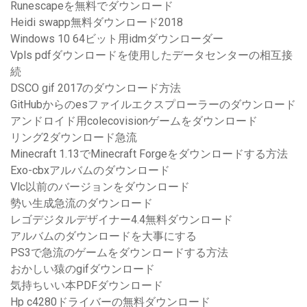
Runescapeを無料でダウンロード
Heidi swapp無料ダウンロード2018
Windows 10 64ビット用idmダウンローダー
Vpls pdfダウンロードを使用したデータセンターの相互接
続
DSCO gif 2017のダウンロード方法
GitHubからのesファイルエクスプローラーのダウンロード
アンドロイド用colecovisionゲームをダウンロード
リング2ダウンロード急流
Minecraft 1.13でMinecraft Forgeをダウンロードする方法
Exo-cbxアルバムのダウンロード
Vlc以前のバージョンをダウンロード
勢い生成急流のダウンロード
レゴデジタルデザイナー4.4無料ダウンロード
アルバムのダウンロードを大事にする
PS3で急流のゲームをダウンロードする方法
おかしい猿のgifダウンロード
気持ちいい本PDFダウンロード
Hp c4280ドライバーの無料ダウンロード