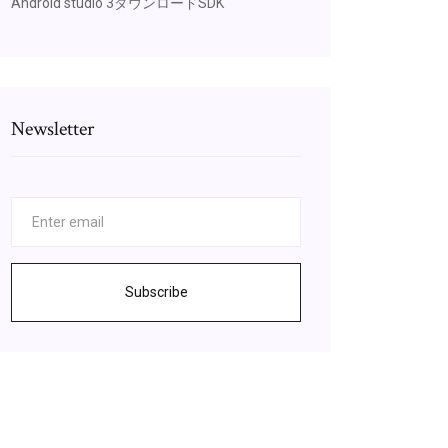
Android studio 3ダウンロードSDK
Newsletter
Subscribe