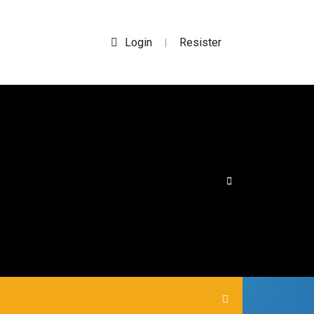
Login
Resister
|