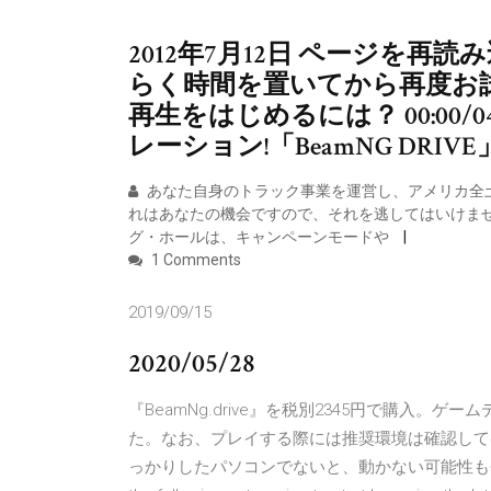
2012年7月12日 ページを
らく時間を置いてから再度お試し
再生をはじめるには？ 00:00/04
レーション!「BeamNG DRIVE
あなた自身のトラック事業を運営し、アメリカ全土
れはあなたの機会ですので、それを逃してはいけません！ Steel
グ・ホールは、キャンペーンモードや
1 Comments
2019/09/15
2020/05/28
『BeamNg.drive』を税別2345円で購入。
た。なお、プレイする際には推奨環境は確認してほ
っかりしたパソコンでないと、動かない可能性も否めない。 Wel