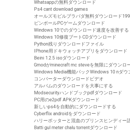
Whatsappの無料ダウンロード
Ps4 cant download games
オールズモビルブラバダ無料ダウンロード19
ピンボールPCゲームダウンロード
Windows 10でのダウンロード速度を改善する
Windows 10修復ブートCDダウンロード
Python残りダウンロードファイル
IPhone用ドキウォッチアプリをダウンロード
Beini 1.2.5 isoダウンロード
Gmodがminecraft mc steveを無限にダウン
Windows Media機能パックWindows 10 n
コンバーターダウンロードビデオ
アルバムのダウンロードを大事にする
Modsecurityハンドブックpdfダウンロード
PC用のe2pdf APKダウンロード
新しいps4を自動的にダウンロードする
Cyberflix androidをダウンロード
ハリーポッターと混血のプリンスヒンディー
Batti gul meter chalu torrentダウンロード