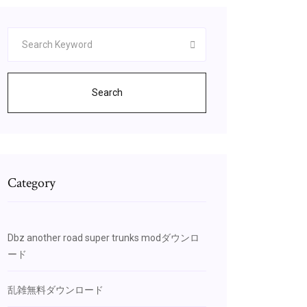
Search
Category
Dbz another road super trunks modダウンロ
ード
乱雑無料ダウンロード