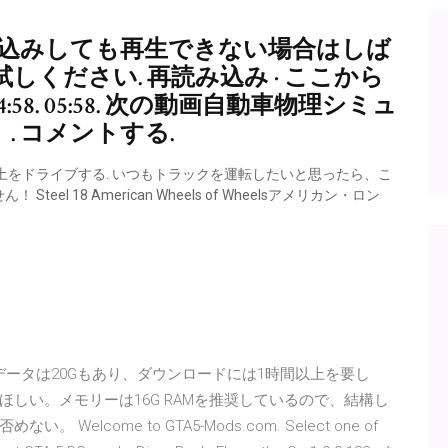
再読み込みしても再生できない場合はしば
ください. 再読み込み · ここから
:58. 05:58. 次の動画自動車物理シミュ
」. コメントする.
をドライブする. いつもトラックを運転したいと思ったら、こ
 18 American Wheels of Wheelsアメリカン・ロン
ゲームデータは20Gもあり、ダウンロードには1時間以上を要し
しい。メモリーは16G RAMを推奨しているので、結構し
come to GTA5-Mods.com. Select one of