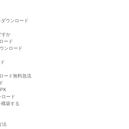
0p無料ダウンロード
ですか
ンロード
ウンロード
ード
ンロード無料急流
ード
PK
ンロード
を構築する
方法