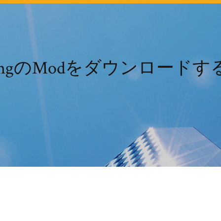
amngのModをダウンロードす