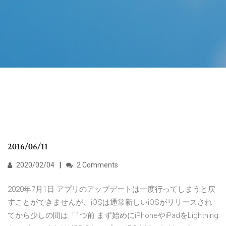
2016/06/11
2020/02/04
2 Comments
2020年7月1日 アプリのアップデートは一度行ってしまうと戻
すことができませんが、iOSは通常新しいiOSがリリースされ
てから少しの間は「1つ前 まず始めにiPhoneやiPadをLightning