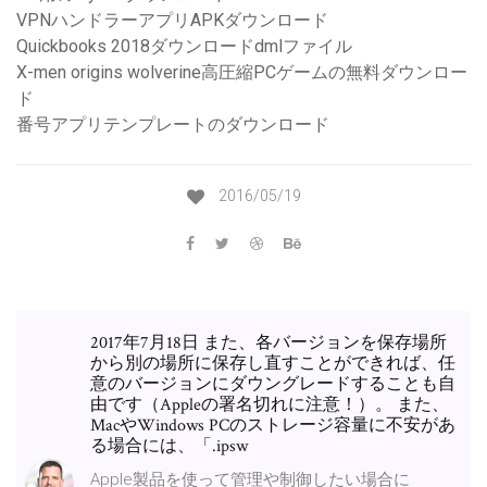
VPNハンドラーアプリAPKダウンロード
Quickbooks 2018ダウンロードdmlファイル
X-men origins wolverine高圧縮PCゲームの無料ダウンロー
ド
番号アプリテンプレートのダウンロード
2016/05/19
2017年7月18日 また、各バージョンを保存場所
から別の場所に保存し直すことができれば、任
意のバージョンにダウングレードすることも自
由です（Appleの署名切れに注意！）。 また、
MacやWindows PCのストレージ容量に不安があ
る場合には、「.ipsw
Apple製品を使って管理や制御したい場合に