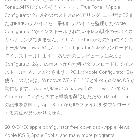
Toneに対応しているそうで・・・。True Tone 「Apple
Configurator 2」以外のホストとのペアリング. ユーザはiOSま
たはiPadOSデバイスを、最初にデバイスを監理したApple
Configurator 2がインストールされているMac以外のデバイス
とペアリングできません。 4.0. App StoreからのAppのインス
トール Windows PCにApple Configurator 2 をダウンロードし
てインストールします。 あなたのコンピュータにApple
Configurator 2をこのポストから無料でダウンロードしてイン
ストールすることができます。PC上でApple Configurator 2を
使うこの方法は、Windows 7/8 / 8.1 / 10とすべてのMac OSで
動作します。 AppleがMac / Windows上のiTunes 12.7でiOS
App Storeにアクセスする機能を削除したため（MacRumors
の記事を参照）、App StoreからIPAファイルをダウンロード
する方法が見つかりません。
2018/04/06 apple configurator free download - Apple News,
Apple iOS 9, Apple Books, and many more programs