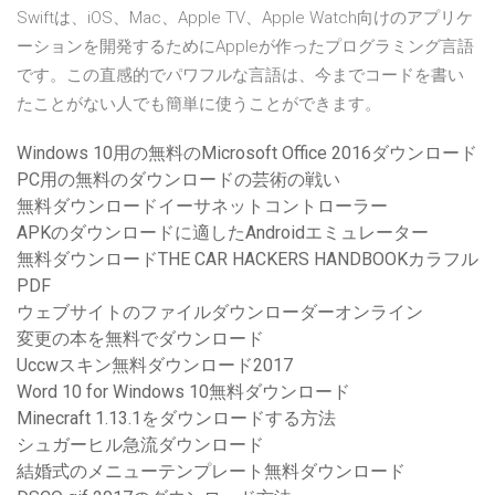
Swiftは、iOS、Mac、Apple TV、Apple Watch向けのアプリケ
ーションを開発するためにAppleが作ったプログラミング言語
です。この直感的でパワフルな言語は、今までコードを書い
たことがない人でも簡単に使うことができます。
Windows 10用の無料のMicrosoft Office 2016ダウンロード
PC用の無料のダウンロードの芸術の戦い
無料ダウンロードイーサネットコントローラー
APKのダウンロードに適したAndroidエミュレーター
無料ダウンロードTHE CAR HACKERS HANDBOOKカラフル
PDF
ウェブサイトのファイルダウンローダーオンライン
変更の本を無料でダウンロード
Uccwスキン無料ダウンロード2017
Word 10 for Windows 10無料ダウンロード
Minecraft 1.13.1をダウンロードする方法
シュガーヒル急流ダウンロード
結婚式のメニューテンプレート無料ダウンロード