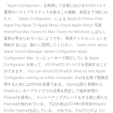
「Apple Configurator」を利用して企業におけるiOSデバイス
運用のベストプラクティスを探るこの連載。前回まで3回にわ
たり、「Apple Configurator」による Apple ID iPhone iPad
Apple Pay Apple TV Apple Music iCloud Apple Watch 写真
HomePod Mac iTunes for Mac iTunes for Windows しばらく
返答が寄せられていないようです。 再度ディスカッションを
開始するには、新たに質問してください。 Learn more about
Apple School Manager. Apple Configurator Apple
Configurator. Mac コンピューターで実行している Apple
Configurator を使って、iOS/iPadOS デバイスを登録すること
ができます。 You can enroll iOS/iPadOS devices with Apple
Configurator running on a Mac computer. iPadを企業で業務活
用するためにはMDMが必要である。 Appleは割と初期から
iPadのエンタープライズでの活用を想定して端末管理の
Payloadを提供し、メジャーアップグレードをする度に新たな
Payloadが加われている。 下記の表は2014年6月現在のApple
Profile Payloadを記している。 それでは、iPadでどのように