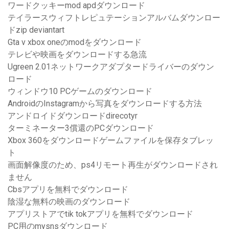
ワードクッキーmod apdダウンロード
テイラースウィフトレピュテーションアルバムダウンロー
ドzip deviantart
Gta v xbox oneのmodをダウンロード
テレビや映画をダウンロードする急流
Ugreen 2.01ネットワークアダプタードライバーのダウン
ロード
ウィンドウ10 PCゲームのダウンロード
AndroidのInstagramから写真をダウンロードする方法
アンドロイドダウンロードdirecotyr
ターミネーター3償還のPCダウンロード
Xbox 360をダウンロードゲームファイルを保存タブレッ
ト
画面解像度のため、ps4リモート再生がダウンロードされ
ません
Cbsアプリを無料でダウンロード
陰湿な無料の映画のダウンロード
アプリストアでtik tokアプリを無料でダウンロード
PC用のmysnsダウンロード