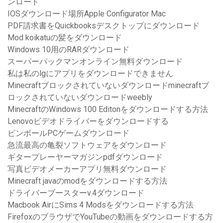
ンロード
IOSダウンロード場所Apple Configurator Mac
PDF請求書をQuickbooksデスクトップにダウンロード
Mod koikatuの髪をダウンロード
Windows 10用のRARダウンロード
スーパーパックマンオンライン無料ダウンロード
私は私のlgにアプリをダウンロードできません
Minecraftブロックされていないダウンロードminecraftブ
ロックされていないダウンロードweebly
MinecraftのWindows 100 Editonをダウンロードする方法
Lenovoビデオドライバーをダウンロードする
ピンボールPCゲームダウンロード
急流最高の亀裂ソフトウェアをダウンロード
ギタープレーヤーマガジンpdfダウンロード
写真ビデオメーカーアプリ無料ダウンロード
Minecraft javaのmodをダウンロードする方法
ドライバーブースターv.4ダウンロード
Macbook AirにSims 4 Modsをダウンロードする方法
FirefoxのブラウザでYouTubeの動画をダウンロードする方