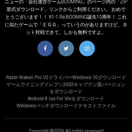
ニューの「会社運営ゲームBOOMING」のページ内の「ZIP
形式ダウンロード」リンクからご利用ください。 おめで
とうございます！！ 81-1 Re:BOOMING誕生10周年！ これ
に似たゲームで「ＥＧＧ」っていうのがありますけど、ネ
ット対戦できて、しかも無料ですよ。
Razer Kraken Pro V2ドライバーWindows 10ダウンロード
ゲームウイニングイレブン2002キャプテン翼バージョン
をダウンロード
Android 8 Iso For Vmをダウンロード
Windowsバッチダウンロードテキストファイル
Copyright ©
2026 All rights reserved