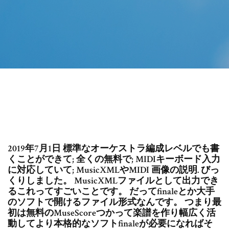
2019年7月1日 標準なオーケストラ編成レベルでも書
くことができて; 全くの無料で; MIDIキーボード入力
に対応していて; MusicXMLやMIDI 画像の説明. びっ
くりしました。 MusicXMLファイルとして出力でき
るこれってすごいことです。 だってfinaleとか大手
のソフトで開けるファイル形式なんです。 つまり最
初は無料のMuseScoreつかって楽譜を作り幅広く活
動してより本格的なソフトfinaleが必要になればそ