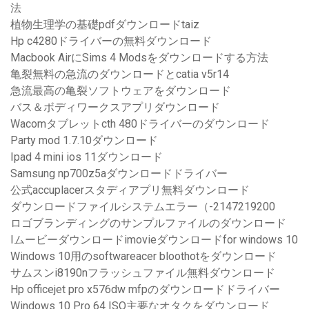
法
植物生理学の基礎pdfダウンロードtaiz
Hp c4280ドライバーの無料ダウンロード
Macbook AirにSims 4 Modsをダウンロードする方法
亀裂無料の急流のダウンロードとcatia v5r14
急流最高の亀裂ソフトウェアをダウンロード
バス＆ボディワークスアプリダウンロード
Wacomタブレットcth 480ドライバーのダウンロード
Party mod 1.7.10ダウンロード
Ipad 4 mini ios 11ダウンロード
Samsung np700z5aダウンロードドライバー
公式accuplacerスタディアプリ無料ダウンロード
ダウンロードファイルシステムエラー（-2147219200
ロゴブランディングのサンプルファイルのダウンロード
Iムービーダウンロードimovieダウンロードfor windows 10
Windows 10用のsoftwareacer bloothotをダウンロード
サムスンi8190nフラッシュファイル無料ダウンロード
Hp officejet pro x576dw mfpのダウンロードドライバー
Windows 10 Pro 64 ISO主要なオタクをダウンロード