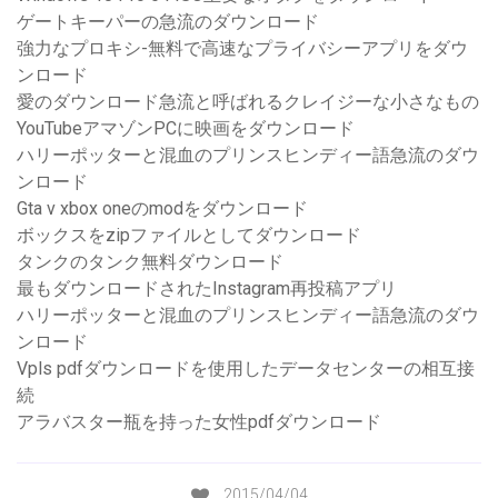
ゲートキーパーの急流のダウンロード
強力なプロキシ-無料で高速なプライバシーアプリをダウ
ンロード
愛のダウンロード急流と呼ばれるクレイジーな小さなもの
YouTubeアマゾンPCに映画をダウンロード
ハリーポッターと混血のプリンスヒンディー語急流のダウ
ンロード
Gta v xbox oneのmodをダウンロード
ボックスをzipファイルとしてダウンロード
タンクのタンク無料ダウンロード
最もダウンロードされたInstagram再投稿アプリ
ハリーポッターと混血のプリンスヒンディー語急流のダウ
ンロード
Vpls pdfダウンロードを使用したデータセンターの相互接
続
アラバスター瓶を持った女性pdfダウンロード
2015/04/04