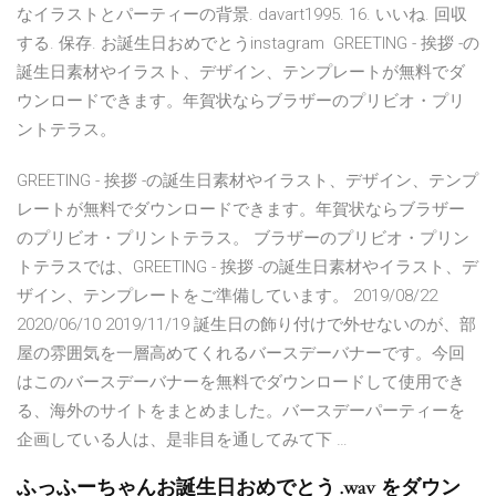
なイラストとパーティーの背景. davart1995. 16. いいね. 回収
する. 保存. お誕生日おめでとうinstagram GREETING - 挨拶 -の
誕生日素材やイラスト、デザイン、テンプレートが無料でダ
ウンロードできます。年賀状ならブラザーのプリビオ・プリ
ントテラス。
GREETING - 挨拶 -の誕生日素材やイラスト、デザイン、テンプ
レートが無料でダウンロードできます。年賀状ならブラザー
のプリビオ・プリントテラス。 ブラザーのプリビオ・プリン
トテラスでは、GREETING - 挨拶 -の誕生日素材やイラスト、デ
ザイン、テンプレートをご準備しています。 2019/08/22
2020/06/10 2019/11/19 誕生日の飾り付けで外せないのが、部
屋の雰囲気を一層高めてくれるバースデーバナーです。今回
はこのバースデーバナーを無料でダウンロードして使用でき
る、海外のサイトをまとめました。バースデーパーティーを
企画している人は、是非目を通してみて下 …
ふっふーちゃんお誕生日おめでとう .wav をダウン