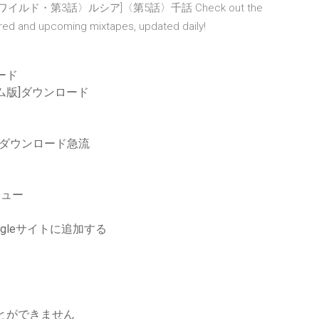
ルド・第3話〉ルシア]〈第5話〉千話 Check out the
ured and upcoming mixtapes, updated daily!
ロード
ム版]ダウンロード
ダウンロード急流
ニュー
gleサイトに追加する
ことができません