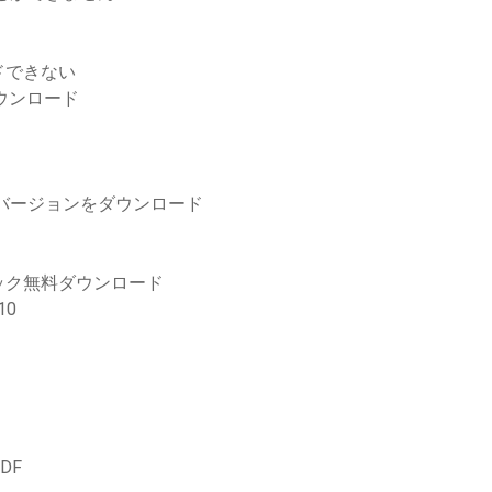
ドできない
料ダウンロード
翼バージョンをダウンロード
ック無料ダウンロード
10
DF