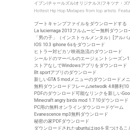
イプン|チャールズル|オリジナルス|フキツナ・ズ|ワイ
Hottest Hip Hop Mixtapes from top artists. Feat
ブートキャンプファイルをダウンロードする
La luciernaga 2013フルムービー無料ダウン
「男の子」（インストゥルメンタル）[アルバ
IOS 10.3 iphone 6sをダウンロード
ヒトラー対ピカソ映画急流のダウンロード
シールドのマーベルのエージェントシーズン1
ストアなしでWindowsアプリをダウンロード
Bt sportアプリのダウンロード
新しいGTA 5 modメニューのダウンロードメ
無料ダウンロードフレームnetwodk 4.8勝利10
PDFのダウンロード可能なリンクを新しいGoo
Minecraft angry birds mod 1.7.10ダウンロード
PC用の無料オンラインダウンロードゲーム
Evanescence mp3無料ダウンロード
秘密の家PDFダウンロード
ダウンロードされたubuntuはisoを見つける