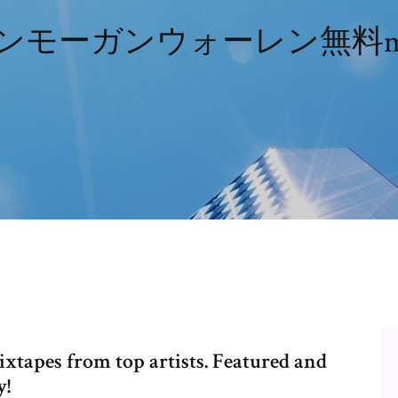
ンモーガンウォーレン無料m
xtapes from top artists. Featured and
y!