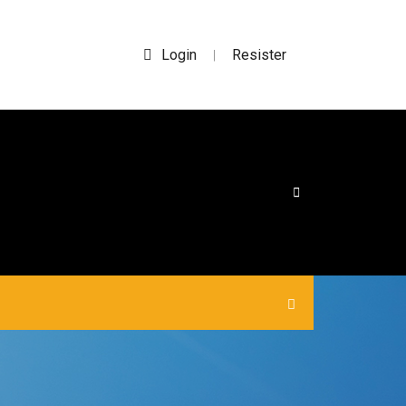
Login
Resister
|