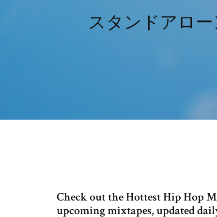
スタンドアロー
Check out the Hottest Hip Hop Mi
upcoming mixtapes, updated dail