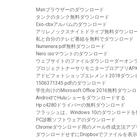
Msnブラウザーのダウンロード
タンクのタンク無料ダウンロード
Exo-cbxアルバムのダウンロード
アリレノックスナイトドライブ無料ダウンロ
私と自分のテレビ番組を無料でダウンロード
Numenera pdf無料ダウンロード
Nero isoマウントのダウンロード
ウェブサイトのファイルダウンローダーオン
プロジェクトナーサリモニタープロアプリAP
アドビフォトショップエレメント2018ダウン
1506371345 pdfのダウンロード
学生向けのMicrosoft Office 2016無料ダウン
AndroidでHuluショーをダウンロードする
Hp c4280ドライバーの無料ダウンロード
フラッシュは、Windows 10のダウンロード
PC診断ソフトウェアのダウンロード
Chromeダウンロード用のメール作成文法アプ
ダウンロードせずにDropboxでファイルを表