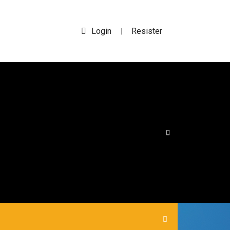
Login
Resister
|