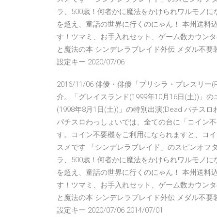
ラ、500歳！何者かに魔法をかけられワルモノ
を超え、童話の世界に行くのにゃん！ 本州送料
す！ツマミ、お手入れセット、ゲーム数カウンタ
と魔法の本 シンデレラブレイド外伝 メダル不
設定キー 2020/07/06
2016/11/06 俳優・俳優「プリシラ・プレスリー(Prisci
介。「グレイスランド(1999年10月16日(土
(1998年8月1日(土))」の特別出演(Dead
パチスロわっしょいでは、全ての台に「コイン不
す。コイン不要機をご利用になられますと、コイ
スメです 「シンデレラブレイド」のスピンオフ
ラ、500歳！何者かに魔法をかけられワルモノ
を超え、童話の世界に行くのにゃん！ 本州送料
す！ツマミ、お手入れセット、ゲーム数カウンタ
と魔法の本 シンデレラブレイド外伝 メダル不
設定キー 2020/07/06 2014/07/01