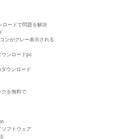
ウンロードで問題を解決
ド
アイコンがグレー表示される
ウンロードpc
のダウンロード
ャパックを無料で
n
ドソフトウェア
法