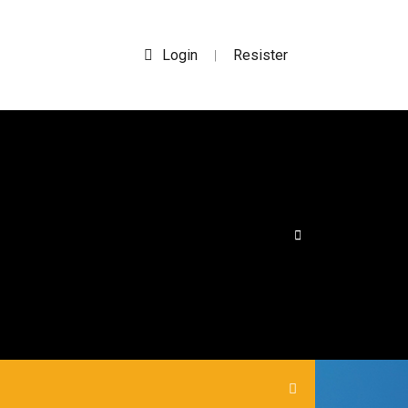
Login
Resister
|