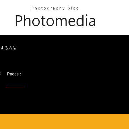
ードする方法
ド
Pages
ド