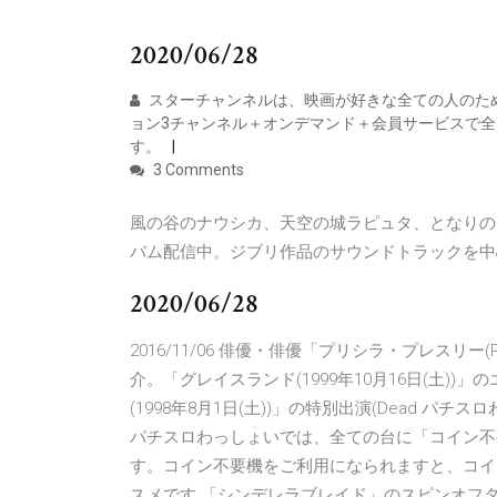
2020/06/28
スターチャンネルは、映画が好きな全ての人のた
ョン3チャンネル＋オンデマンド＋会員サービスで
す。
3 Comments
風の谷のナウシカ、天空の城ラピュタ、となりの
バム配信中。ジブリ作品のサウンドトラックを中
2020/06/28
2016/11/06 俳優・俳優「プリシラ・プレスリー(Prisci
介。「グレイスランド(1999年10月16日(土
(1998年8月1日(土))」の特別出演(Dead
パチスロわっしょいでは、全ての台に「コイン不
す。コイン不要機をご利用になられますと、コイ
スメです 「シンデレラブレイド」のスピンオフ