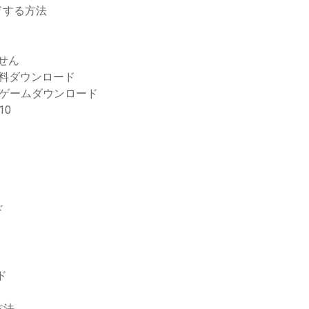
ドする方法
ません
無料ダウンロード
ルゲームダウンロード
10
ド
ード
方法