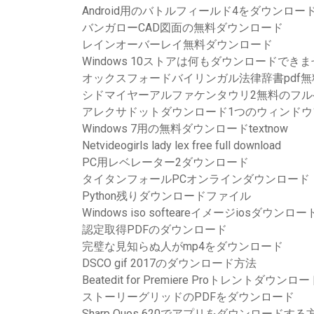
Android用のバトルフィールド4をダウンロー
バンガローCAD図面の無料ダウンロード
レインオーバーレイ無料ダウンロード
Windows 10ストアは何もダウンロードでき
オックスフォードバイリンガル法律辞書pdf
シドマイヤーアルファケンタウリ2無料のフ
アレクサドットダウンロード1つのウィンドウ
Windows 7用の無料ダウンロードtextnow
Netvideogirls lady lex free full download
PC用レベレーター2ダウンロード
タイタンフォールPCオンラインダウンロード
Python残りダウンロードファイル
Windows iso softeareイメージiosダウンロー
認定取得PDFのダウンロード
完璧な見知らぬ人がmp4をダウンロード
DSCO gif 2017のダウンロード方法
Beatedit for Premiere Proトレントダウンロ
ストーリーグリッドのPDFをダウンロード
Sharp Quos 620でアプリをダウンロードする