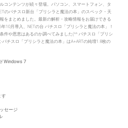
ルコンテンツが続々登場。パソコン、スマートフォン、タ
NETのパチスロ新台「プリシラと魔法の本」のスペック・天
報をまとめました。最新の解析・攻略情報をお届けできる
6年10月導入、NETの台 パチスロ「プリシラと魔法の本」！
件や恩恵はあるのか調べてみました(^^ パチスロ「プリシ
-パチスロ「プリシラと魔法の本」はA+ARTの純増1.8枚の
ndows 7
ます
eメッセージ
ル