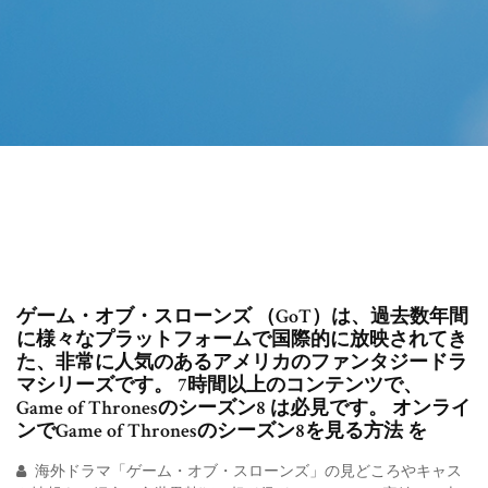
ゲーム・オブ・スローンズ （GoT）は、過去数年間
に様々なプラットフォームで国際的に放映されてき
た、非常に人気のあるアメリカのファンタジードラ
マシリーズです。 7時間以上のコンテンツで、
Game of Thronesのシーズン8 は必見です。 オンライ
ンでGame of Thronesのシーズン8を見る方法 を
海外ドラマ「ゲーム・オブ・スローンズ」の見どころやキャス