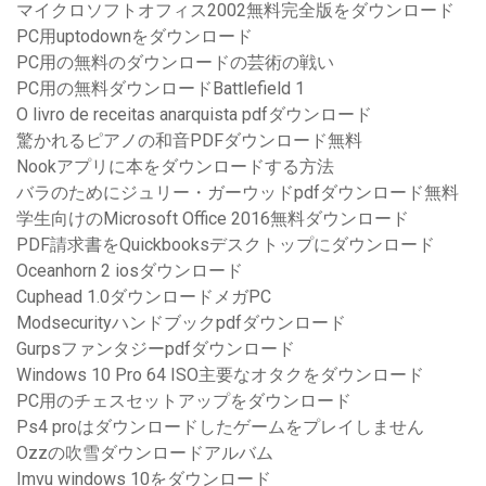
マイクロソフトオフィス2002無料完全版をダウンロード
PC用uptodownをダウンロード
PC用の無料のダウンロードの芸術の戦い
PC用の無料ダウンロードBattlefield 1
O livro de receitas anarquista pdfダウンロード
驚かれるピアノの和音PDFダウンロード無料
Nookアプリに本をダウンロードする方法
バラのためにジュリー・ガーウッドpdfダウンロード無料
学生向けのMicrosoft Office 2016無料ダウンロード
PDF請求書をQuickbooksデスクトップにダウンロード
Oceanhorn 2 iosダウンロード
Cuphead 1.0ダウンロードメガPC
Modsecurityハンドブックpdfダウンロード
Gurpsファンタジーpdfダウンロード
Windows 10 Pro 64 ISO主要なオタクをダウンロード
PC用のチェスセットアップをダウンロード
Ps4 proはダウンロードしたゲームをプレイしません
Ozzの吹雪ダウンロードアルバム
Imvu windows 10をダウンロード