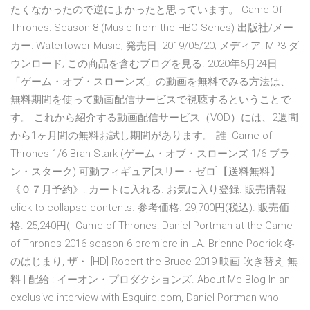
たくなかったので逆によかったと思っています。 Game Of
Thrones: Season 8 (Music from the HBO Series) 出版社/メー
カー: Watertower Music; 発売日: 2019/05/20; メディア: MP3 ダ
ウンロード; この商品を含むブログを見る. 2020年6月24日
「ゲーム・オブ・スローンズ」の動画を無料でみる方法は、
無料期間を使って動画配信サービスで視聴するということで
す。 これから紹介する動画配信サービス（VOD）には、2週間
から1ヶ月間の無料お試し期間があります。 誰 Game of
Thrones 1/6 Bran Stark (ゲーム・オブ・スローンズ 1/6 ブラ
ン・スターク) 可動フィギュア[スリー・ゼロ]【送料無料】
《０７月予約》. カートに入れる. お気に入り登録. 販売情報
click to collapse contents. 参考価格. 29,700円(税込). 販売価
格. 25,240円( Game of Thrones: Daniel Portman at the Game
of Thrones 2016 season 6 premiere in LA. Brienne Podrick 冬
のはじまり, ザ・ [HD] Robert the Bruce 2019 映画 吹き替え 無
料 | 配給 : イーオン・プロダクションズ. About Me Blog In an
exclusive interview with Esquire.com, Daniel Portman who