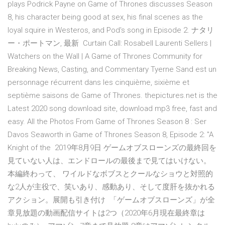
plays Podrick Payne on Game of Thrones discusses Season
8, his character being good at sex, his final scenes as the
loyal squire in Westeros, and Pod's song in Episode 2. ナタリ
ー・ポートマン, 最新 Curtain Call: Rosabell Laurenti Sellers |
Watchers on the Wall | A Game of Thrones Community for
Breaking News, Casting, and Commentary Tyerne Sand est un
personnage récurrent dans les cinquième, sixième et
septième saisons de Game of Thrones. thepictures.net is the
Latest 2020 song download site, download mp3 free, fast and
easy. All the Photos From Game of Thrones Season 8 : Ser
Davos Seaworth in Game of Thrones Season 8, Episode 2: "A
Knight of the 2019年8月9日 ゲームオブスローンズの最終回を
見ていない人は、エンドロールの最後まで見てはいけない。
本編終わって、 ワイルドなボブスとクールなショウと対照的
な2人が主役で、笑いあり、感動あり、そして度肝を抜かれる
アクション。展開も引き付け 「ゲームオブスローンズ」が全
章見放題の動画配信サイトは2つ（2020年6月現在最終章は