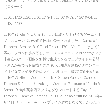
huluのみ）. アマゾン 7章まで見放題 8章はアマゾンレンタル
（スターEX
2020/01/20 2020/05/02 2018/11/20 2019/08/04 2019/04/29
2018/04/09
2019年3月6日 となります。ついに終わりを迎えるゲーム・オ
ブ・スローンズの公式予告編が公開されました。 Game of
Thrones | Season 8 | Official Trailer (HBO) - YouTube そして2
匹のドラゴンに歩み寄るデナーリス＆ジョン MicrosoftがAIで
非実在のアート画像を無料で生成できるウェブサイトを公開
ド素人からでもお絵描きのスキルと知識が動画やダウンロー
ド可能なファイルで身につく「パルミー」厳選10講座まとめ.
2016年7月4日 2. Modern Family 3. Silicon Valley 4. Game of
Thrones 5. Empire 6. Making a Murderer 7. House of Cards 8.
Smash 9. 無料英会話アプリをダウンロードする Gay of
Thrones - Game of Thrones Ep. 1& 2 Recap Youtube 2019年4
月15日 CloseBox：Amazonプライム解約しなくてよかった ゲ