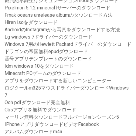
裁判黙示録生存シミュレーションmodsダウンロード
Pixelmon 5.1.2 minecraftサーバーのダウンロード
Frnak oceans unrelease albumのダウンロード方法
Hiren isoをダウンロード
AndroidのInstagramから写真をダウンロードする方法
Lg windows 7ドライバーのダウンロード
Windows 7用のHewlett Packardドライバーのダウンロード
ドラゴンの帝国無料epudダウンロード
番号アプリテンプレートのダウンロード
Idm windows 10をダウンロード
Minecraft PCゲームのダウンロード
アプリをダウンロードする新しいコンピューター
ロジクールm325マウスドライバーダウンロードWindows
7
Ooh pdfダウンロード完全無料
Cbsアプリを無料でダウンロード
マーリン無料ダウンロードフルバージョンシーズン5
IPhoneアプリダウンロードビデオFacebook
アルバムダウンロードm4a