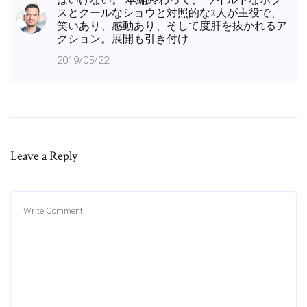
はいけない。 本編終わって、 ワイルドなボブ
スとクールなショウと対照的な2人が主役で、
笑いあり、感動あり、そして度肝を抜かれるア
クション。展開も引き付け
2019/05/22
Leave a Reply