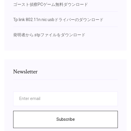
ゴースト偵察PCゲーム無料ダウンロード
Tp link 802.11n nic usbドライバーのダウンロード
発明者から.stpファイルをダウンロード
Newsletter
Subscribe