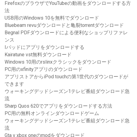
FirefoxのブラウザでYouTubeの動画をダウンロードする方
法
USB用のWindows 10を無料でダウンロード
Bluebeam revuダウンロードと亀裂torrentダウンロード
Begnal PDFダウンロードによる便利なショップリファレ
ンス
Iパッドにアプリをダウンロードする
Kairatune vst無料ダウンロード
Windows 10用のrslinxクラシックをダウンロード
PC用のxfinityアプリのダウンロード
アプリストアからiPod touchの第1世代のダウンロードが
できます
ウォーキングデッドシーズン1テレビ番組ダウンロード急
流
Sharp Quos 620でアプリをダウンロードする方法
PC用の無料オンラインダウンロードゲーム
ウォーキングデッドシーズン1テレビ番組ダウンロード急
流
Gta v xbox oneのmodをダウンロード