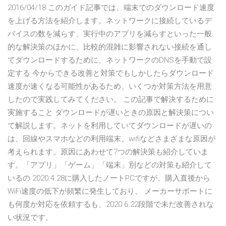
2016/04/18 このガイド記事では、端末でのダウンロード速度
を上げる方法を紹介します。ネットワークに接続しているデ
バイスの数を減らす、実行中のアプリを減らすといった一般
的な解決策のほかに、比較的混雑に影響されない接続を通し
てダウンロードするために、ネットワークのDNSを手動で設
定する 今からできる改善と対策でもしかしたらダウンロード
速度が速くなる可能性があるため、いくつか対策方法を用意
したので実践してみてください。 この記事で解決するために
実施すること ダウンロードが遅いときの原因と解決策につい
て解説します。ネットを利用していてダウンロードが遅いの
は、回線やスマホなどの利用端末、wifiなどさまざまな原因が
考えられます。原因にあわせて7つの解決策も紹介していま
す。「アプリ」「ゲーム」「端末」別などの対策も紹介して
いるの 2020.4.28に購入したノートPCですが、購入直後から
WiFi速度の低下が頻繁に発生しており、 メーカーサポートに
も何度か対応を依頼するも、2020.6.22段階で未だ改善されな
い状況です。