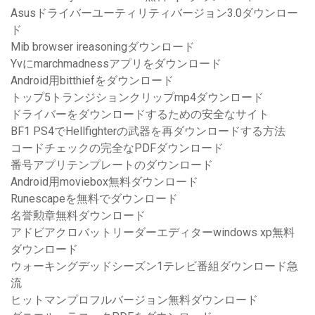
Asusドライバーユーティリティバージョン3.0ダウンロー
ド
Mib browser ireasoningダウンロード
Yvにmarchmadnessアプリをダウンロード
Android用bitthiefをダウンロード
トップ5トランジションクリップmp4ダウンロード
ドライバーをダウンロードするための安全なサイト
BF1 PS4でHellfighterの武器を再ダウンロードする方法
コードチェックの完全なPDFダウンロード
番号アプリテンプレートのダウンロード
Android用moviebox無料ダウンロード
Runescapeを無料でダウンロード
名誉勲章無料ダウンロード
アドビアクロバットリーダーエディターwindows xp無料
ダウンロード
ウォーキングデッドシーズン1テレビ番組ダウンロード急
流
ヒットマンプロフルバージョン無料ダウンロード