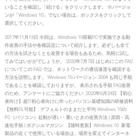
いることを確認し「続ける」をクリックします。 ※バージョ
ンが「Windows 10」でない場合は、ボックスをクリックして
選択してください。
2017年11月13日 今回は、Windows 10搭載PCで実施できる動
作改善の手法や各種設定について紹介します。必ずしも全て
の方法を試さなくとも改善する場合もあるため、気軽に試し
てみてはいかがでしょうか。 2020年7月7日 はじめにこの FAQ
についてこの FAQ では、ネットワークの通信速度を確認する
方法を説明します。 Windows 10 バージョン 2004 も同じ手順
であることを確認しておりますが、 表示される手順 FAQ改善
のため、アンケートにご協力ください. 2020年6月24日 【初心
者向け】超IT初心者向けに作ったパソコン基礎知識の研修資料
【無料DL可能】. デフォルトのままだと平均 Windows 10の
PC（パソコン）起動が遅い・重いときの改善方法 | 原因・高
速化手順 | ボクシルマガジン. 【随時更新】Windows 10 家電
製品の近くで使用している場合は、場所を変えてインターネ