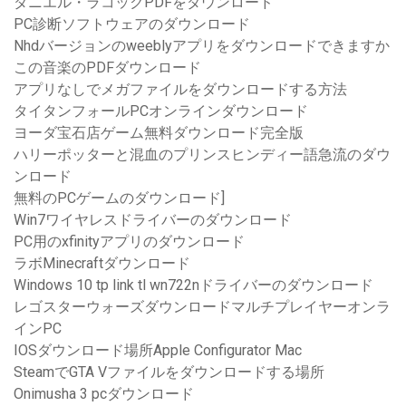
ダニエル・ラコックPDFをダウンロード
PC診断ソフトウェアのダウンロード
Nhdバージョンのweeblyアプリをダウンロードできますか
この音楽のPDFダウンロード
アプリなしでメガファイルをダウンロードする方法
タイタンフォールPCオンラインダウンロード
ヨーダ宝石店ゲーム無料ダウンロード完全版
ハリーポッターと混血のプリンスヒンディー語急流のダウ
ンロード
無料のPCゲームのダウンロード]
Win7ワイヤレスドライバーのダウンロード
PC用のxfinityアプリのダウンロード
ラボMinecraftダウンロード
Windows 10 tp link tl wn722nドライバーのダウンロード
レゴスターウォーズダウンロードマルチプレイヤーオンラ
インPC
IOSダウンロード場所Apple Configurator Mac
SteamでGTA Vファイルをダウンロードする場所
Onimusha 3 pcダウンロード