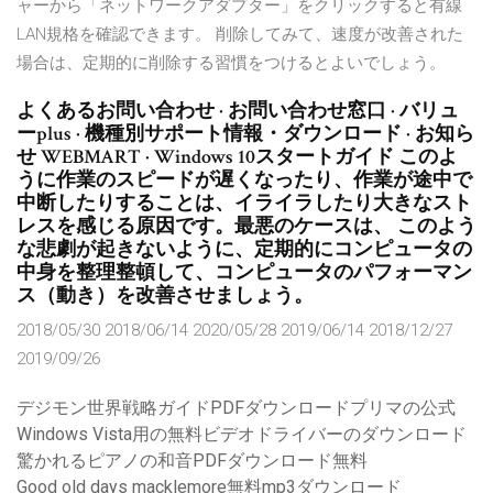
ャーから「ネットワークアダプター」をクリックすると有線
LAN規格を確認できます。 削除してみて、速度が改善された
場合は、定期的に削除する習慣をつけるとよいでしょう。
よくあるお問い合わせ · お問い合わせ窓口 · バリュ
ーplus · 機種別サポート情報・ダウンロード · お知ら
せ WEBMART · Windows 10スタートガイド このよ
うに作業のスピードが遅くなったり、作業が途中で
中断したりすることは、イライラしたり大きなスト
レスを感じる原因です。最悪のケースは、 このよう
な悲劇が起きないように、定期的にコンピュータの
中身を整理整頓して、コンピュータのパフォーマン
ス（動き）を改善させましょう。
2018/05/30 2018/06/14 2020/05/28 2019/06/14 2018/12/27
2019/09/26
デジモン世界戦略ガイドPDFダウンロードプリマの公式
Windows Vista用の無料ビデオドライバーのダウンロード
驚かれるピアノの和音PDFダウンロード無料
Good old days macklemore無料mp3ダウンロード