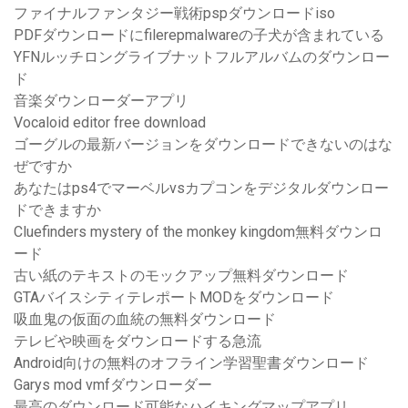
ファイナルファンタジー戦術pspダウンロードiso
PDFダウンロードにfilerepmalwareの子犬が含まれている
YFNルッチロングライブナットフルアルバムのダウンロー
ド
音楽ダウンローダーアプリ
Vocaloid editor free download
ゴーグルの最新バージョンをダウンロードできないのはな
ぜですか
あなたはps4でマーベルvsカプコンをデジタルダウンロー
ドできますか
Cluefinders mystery of the monkey kingdom無料ダウンロ
ード
古い紙のテキストのモックアップ無料ダウンロード
GTAバイスシティテレポートMODをダウンロード
吸血鬼の仮面の血統の無料ダウンロード
テレビや映画をダウンロードする急流
Android向けの無料のオフライン学習聖書ダウンロード
Garys mod vmfダウンローダー
最高のダウンロード可能なハイキングマップアプリ