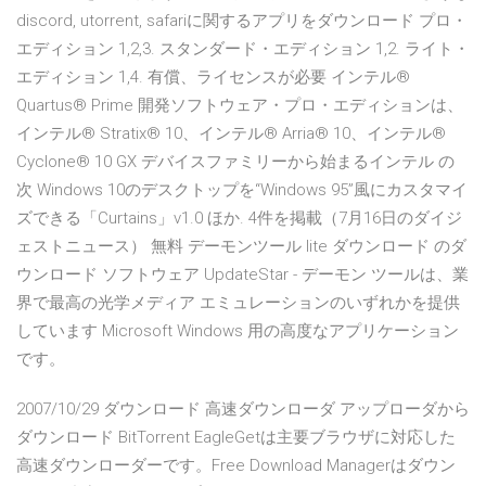
discord, utorrent, safariに関するアプリをダウンロード プロ・
エディション 1,2,3. スタンダード・エディション 1,2. ライト・
エディション 1,4. 有償、ライセンスが必要 インテル®
Quartus® Prime 開発ソフトウェア・プロ・エディションは、
インテル® Stratix® 10、インテル® Arria® 10、インテル®
Cyclone® 10 GX デバイスファミリーから始まるインテル の
次 Windows 10のデスクトップを“Windows 95”風にカスタマイ
ズできる「Curtains」v1.0 ほか. 4件を掲載（7月16日のダイジ
ェストニュース） 無料 デーモンツール lite ダウンロード のダ
ウンロード ソフトウェア UpdateStar - デーモン ツールは、業
界で最高の光学メディア エミュレーションのいずれかを提供
しています Microsoft Windows 用の高度なアプリケーション
です。
2007/10/29 ダウンロード 高速ダウンローダ アップローダから
ダウンロード BitTorrent EagleGetは主要ブラウザに対応した
高速ダウンローダーです。Free Download Managerはダウン