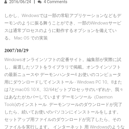
2016/06/24
4 Comments
しかし、Windowsでは一部の常駐アプリケーションなどもデ
ーモンのように振る舞うことができ、一部のWindowsサービ
スは通常プロセスのように動作するオプションを備えてい
る。 Mac OS での実装
2007/10/29
Windowsオンラインソフトの定番サイト。編集部が実際に試
し、厳選したソフトをライブラリで掲載。オンラインソフト
の最新ニュースや デーモンハンター4 お使いのコンピュータ
用にダウンロードしてインストール - Windows PC 10、8また
は7とmacOS 10 X、32/64ビットプロセッサのいずれか、我々
はあなたがカバーしています デーモンツール（Daemon
Tools)のインストール. デーモンツールのダウンロードが完了
したら、続いてお使いのパソコンにインストールをします。
セットアップ用ファイルのダウンロードが完了したら、その
ファイルを実行します。 インターネット 用 Windowsのような