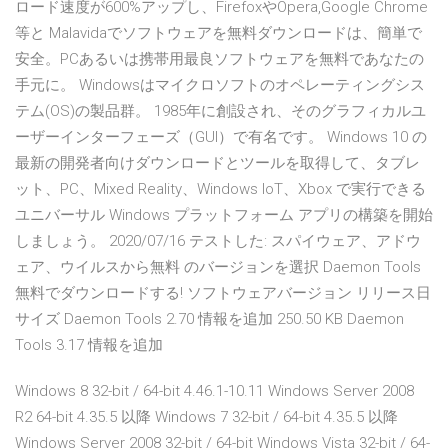
ロード速度が600%アップし、FirefoxやOpera,Google Chrome
等と Malavidaでソフトウェアを無料ダウンロードは、簡単で
安全。PCあるいは携帯用最良ソフトウェアを無料であなたの
手元に。 Windowsはマイクロソフトのオペレーティングシス
テム(OS)の製品群。 1985年に創設され、そのグラフィカルユ
ーザーインターフェーズ（GUI）で有名です。 Windows 10 の
最新の開発者向けダウンロードとツールを取得して、タブレ
ット、PC、Mixed Reality、Windows IoT、Xbox で実行できる
ユニバーサル Windows プラットフォーム アプリの構築を開始
しましょう。 2020/07/16 テストした: スパイウェア、アドウ
ェア、ウイルスから無料 のバージョンを選択 Daemon Tools
無料でダウンロードする! ソフトウェアバージョン リリース日
サイズ Daemon Tools 2.70 情報を追加 250.50 KB Daemon
Tools 3.17 情報を追加
Windows 8 32-bit / 64-bit 4.46.1-10.11 Windows Server 2008
R2 64-bit 4.35.5 以降 Windows 7 32-bit / 64-bit 4.35.5 以降
Windows Server 2008 32-bit / 64-bit Windows Vista 32-bit / 64-