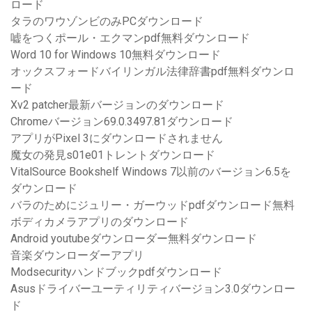
ロード
タラのワウゾンビのみPCダウンロード
嘘をつくポール・エクマンpdf無料ダウンロード
Word 10 for Windows 10無料ダウンロード
オックスフォードバイリンガル法律辞書pdf無料ダウンロ
ード
Xv2 patcher最新バージョンのダウンロード
Chromeバージョン69.0.3497.81ダウンロード
アプリがPixel 3にダウンロードされません
魔女の発見s01e01トレントダウンロード
VitalSource Bookshelf Windows 7以前のバージョン6.5を
ダウンロード
バラのためにジュリー・ガーウッドpdfダウンロード無料
ボディカメラアプリのダウンロード
Android youtubeダウンローダー無料ダウンロード
音楽ダウンローダーアプリ
Modsecurityハンドブックpdfダウンロード
Asusドライバーユーティリティバージョン3.0ダウンロー
ド