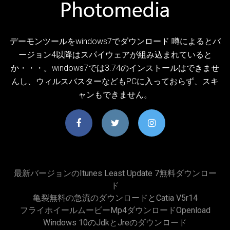
デーモンツールをwindows7でダウンロード 噂によるとバ
ージョン4以降はスパイウェアが組み込まれていると
か・・・。windows7では3.74のインストールはできませ
んし、ウィルスバスターなどもPCに入っておらず、スキ
ャンもできません。
最新バージョンのitunes Least Update 7無料ダウンロー
ド
亀裂無料の急流のダウンロードとcatia V5r14
フライホイールムービーmp4ダウンロードopenload
Windows 10のjdkとjreのダウンロード