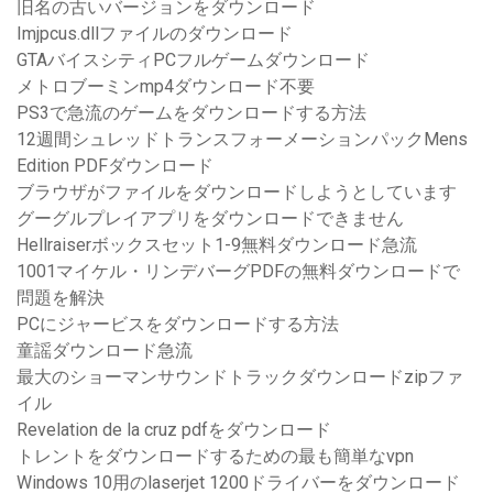
旧名の古いバージョンをダウンロード
Imjpcus.dllファイルのダウンロード
GTAバイスシティPCフルゲームダウンロード
メトロブーミンmp4ダウンロード不要
PS3で急流のゲームをダウンロードする方法
12週間シュレッドトランスフォーメーションパックMens
Edition PDFダウンロード
ブラウザがファイルをダウンロードしようとしています
グーグルプレイアプリをダウンロードできません
Hellraiserボックスセット1-9無料ダウンロード急流
1001マイケル・リンデバーグPDFの無料ダウンロードで
問題を解決
PCにジャービスをダウンロードする方法
童謡ダウンロード急流
最大のショーマンサウンドトラックダウンロードzipファ
イル
Revelation de la cruz pdfをダウンロード
トレントをダウンロードするための最も簡単なvpn
Windows 10用のlaserjet 1200ドライバーをダウンロード