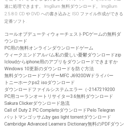
速に処理できます。 ImgBurn 無料ダウンロード。 ImgBurn
2.5.8.0: CD や DVD への書き込みと ISO ファイル作成ができる
定番ソフト.
コールオブデューティウォーチェストPCゲームの無料ダ
ウンロード
PC用の無料オンラインダウンロードゲーム
ウィークエンドアルバム私の愛しい憂鬱ダウンロードzip
Icloudからiphone用のアプリをダウンロードできますか
Windows 10更新のダウンロードを防ぐ方法
無料ダウンロードブラザーMFC J6920DWドライバー
トニーホークps2 isoダウンロード
ダウンロードファイルシステムエラー（-2147219200
PC用コーランオートリサイター3.6無料ダウンロード
Sakura Clickerダウンロード急流
Call of Duty 2 PC CompletoダウンロードPelo Telegran
バットマンゴッサムby gas light torrentダウンロード
Cambridge Advanced Learners Dictionary無料のPDFダウン