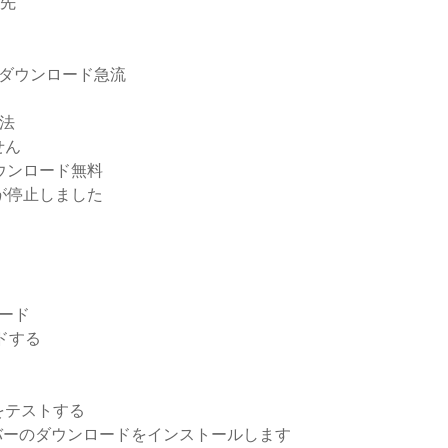
ド先
ダウンロード急流
法
せん
ダウンロード無料
ドが停止しました
ロード
ドする
をテストする
イバーのダウンロードをインストールします