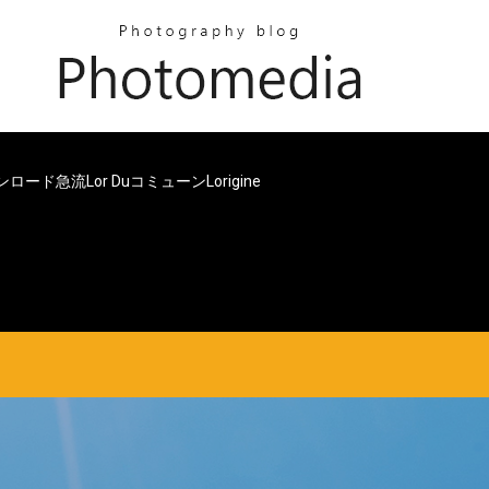
ロード急流lor Duコミューンlorigine