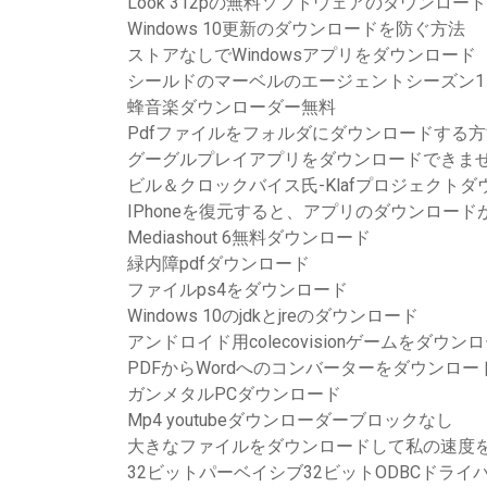
Look 312pの無料ソフトウェアのダウンロー
Windows 10更新のダウンロードを防ぐ方法
ストアなしでWindowsアプリをダウンロード
シールドのマーベルのエージェントシーズン1
蜂音楽ダウンローダー無料
Pdfファイルをフォルダにダウンロードする方
グーグルプレイアプリをダウンロードできま
ビル＆クロックバイス氏-Klafプロジェクト
IPhoneを復元すると、アプリのダウンロー
Mediashout 6無料ダウンロード
緑内障pdfダウンロード
ファイルps4をダウンロード
Windows 10のjdkとjreのダウンロード
アンドロイド用colecovisionゲームをダウン
PDFからWordへのコンバーターをダウンロー
ガンメタルPCダウンロード
Mp4 youtubeダウンローダーブロックなし
大きなファイルをダウンロードして私の速度
32ビットパーベイシブ32ビットODBCドラ