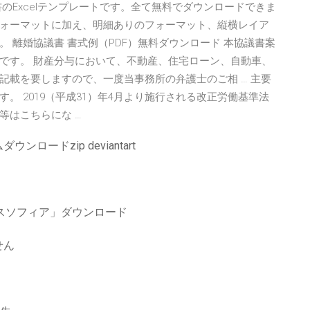
のExcelテンプレートです。全て無料でダウンロードできま
ォーマットに加え、明細ありのフォーマット、縦横レイア
 離婚協議書 書式例（PDF）無料ダウンロード 本協議書案
です。 財産分与において、不動産、住宅ローン、自動車、
記載を要しますので、一度当事務所の弁護士のご相 … 主要
。 2019（平成31）年4月より施行される改正労働基準法
等はこちらにな …
ードzip deviantart
レスソフィア」ダウンロード
せん