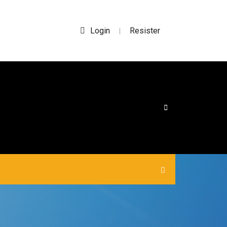
Login
Resister
|