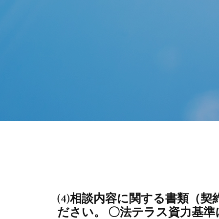
(4)相談内容に関する書類（
ださい。 〇法テラス資力基