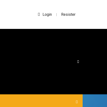
Login
Resister
|