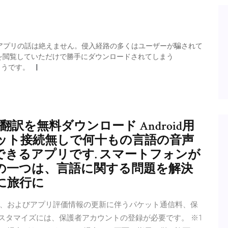
yでも不正アプリの話は絶えません。侵入経路の多くはユーザーが騙されて
を閲覧していただけで勝手にダウンロードされてしまう
るようです。
d グーグル翻訳を無料ダウンロード Android用
ット接続無しで何十もの言語の音声
きるアプリです. スマートフォンが
の一つは、言語に関する問題を解決
に旅行に
、およびアプリ評価情報の更新に伴うパケット通信料、保
カスタマイズには、保護者アカウントの登録が必要です。 ※1