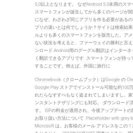
5.0以上となります。 なぜAndroid 5.0
スマートフォンが誕生してから多くのページが閲
になぜ、わざわざ同じアプリを作る必要があるの
プリの違いとは何でしょうか？サイトは検索結果に
ルよりも多くのスマートフォンを販売した。アメリ
ない状況を考えると、ファーウェイの勝利と言えるだろう。 
ンロード Android用のグーグル翻訳はインタ
く翻訳できるアプリです. スマートフォンが持
することです。例えば、外国に旅行に
Chromebook（クロームブック）はGoogle の 
Google Play ストアでインストール可能な
れたらなすすべもなく盗まれてしまいますし、家
ンスタントテザリングにも対応。 ダウンロード
す。 ISPの料金が適用され、今後アップデート
お取り扱い方法について. Placeholder with grey backg
Microsoft は、お客様のメール アドレスを