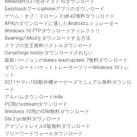
Minecraft 0.27生存テスト10ダウンロード
Easytouchプールiphoneアプリのダウンロード
ゲーム・オブ・スローンズs8 e2無料ダウンロード
APKのダウンロードに適したAndroidエミュレーター
Windows 10 FTPダウンロードディレクトリ
BeamngのModをダウンロードする方法
クラブの女王無料ベクトルダウンロード
Curseforge modがダウンロードされない
最新バージョンのitunes least update 7無料ダウンロード
ダウンロードパケットトレーサーフリーWindows 10トレ
ント
2011ヤマハ150船外機オーナーズマニュアル無料ダウンロ
ード
アルバムダウンロードm4a
PC用のustreamダウンロード
Windows 10用のIDM無料ダウンロード
Gta 2 pc無料ダウンロード
アマゾントレイル3版無料ダウンロード
フリーワードウォールダウンロード