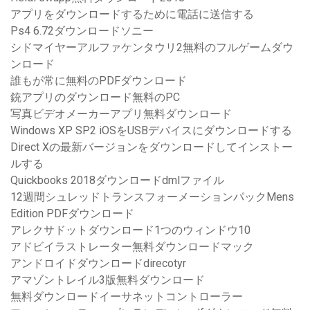
アプリをダウンロードするために電話に送信する
Ps4 6.72ダウンロードソニー
シドマイヤーアルファケンタウリ2無料のフルゲームダウ
ンロード
誰もが常に無料のPDFダウンロード
銃アプリのダウンロード無料のPC
写真ビデオメーカーアプリ無料ダウンロード
Windows XP SP2 iOSをUSBデバイスにダウンロードする
Direct Xの最新バージョンをダウンロードしてインストー
ルする
Quickbooks 2018ダウンロードdmlファイル
12週間シュレッドトランスフォーメーションパックMens
Edition PDFダウンロード
アレクサドットダウンロード1つのウィンドウ10
アドビイラストレーター無料ダウンロードマック
アンドロイドダウンロードdirecotyr
アマゾントレイル3版無料ダウンロード
無料ダウンロードイーサネットコントローラー