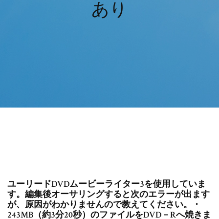
あり
ユーリードDVDムービーライター3を使用していま
す。編集後オーサリングすると次のエラーが出ます
が、原因がわかりませんので教えてください。・
243MB（約3分20秒）のファイルをDVD－Rへ焼きま