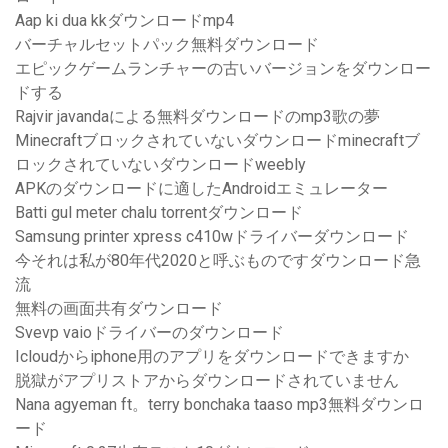
Aap ki dua kkダウンロードmp4
バーチャルセットパック無料ダウンロード
エピックゲームランチャーの古いバージョンをダウンロー
ドする
Rajvir javandaによる無料ダウンロードのmp3歌の夢
Minecraftブロックされていないダウンロードminecraftブ
ロックされていないダウンロードweebly
APKのダウンロードに適したAndroidエミュレーター
Batti gul meter chalu torrentダウンロード
Samsung printer xpress c410wドライバーダウンロード
今それは私が80年代2020と呼ぶものですダウンロード急
流
無料の画面共有ダウンロード
Svevp vaioドライバーのダウンロード
Icloudからiphone用のアプリをダウンロードできますか
脱獄がアプリストアからダウンロードされていません
Nana agyeman ft。terry bonchaka taaso mp3無料ダウンロ
ード