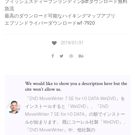
フィッシュスティーブンランディンpdfダウンロード無料
急流
最高のダウンロード可能なハイキングマップアプリ
エプソンドライバーダウンロードwf-7920
2019/01/31
We would like to show you a description here but the
site won’t allow us.
「DVD MovieWriter 7 SE for I-O DATA WinDVD」を
インストールすると「WinDVD」、「DVD
MovieWriter 7 SE for I-O DATA」の順でインストー
ルが始まります。 既にコーレル社製「WinDVD」、
「DVD MovieWriter」や、他社製の