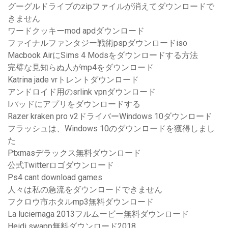
グーグルドライブのzipファイルが消えてダウンロードで
きません
ワードクッキーmod apdダウンロード
ファイナルファンタジー戦術pspダウンロードiso
Macbook AirにSims 4 Modsをダウンロードする方法
完璧な見知らぬ人がmp4をダウンロード
Katrina jade vrトレントダウンロード
アンドロイド用のsrlink vpnダウンロード
Iパッドにアプリをダウンロードする
Razer kraken pro v2ドライバーWindows 10ダウンロード
フラッシュは、Windows 10のダウンロードを獲得しまし
た
Ptxmasデラックス無料ダウンロード
公式Twitterロゴダウンロード
Ps4 cant download games
人々は私の急流をダウンロードできません
フクロウ市ホタルmp3無料ダウンロード
La luciernaga 2013フルムービー無料ダウンロード
Heidi swapp無料ダウンロード2018