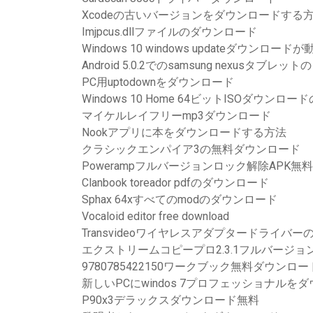
Xcodeの古いバージョンをダウンロードする
Imjpcus.dllファイルのダウンロード
Windows 10 windows updateダウンロー
Android 5.0.2でのsamsung nexusタブ
PC用uptodownをダウンロード
Windows 10 Home 64ビットISOダウンロー
マイケルレイフリーmp3ダウンロード
Nookアプリに本をダウンロードする方法
クラシックエンパイア3の無料ダウンロード
Powerampフルバージョンロック解除APK
Clanbook toreador pdfのダウンロード
Sphax 64xすべてのmodのダウンロード
Vocaloid editor free download
Transvideoワイヤレスアダプタードライバ
エクストリームコピープロ2.3.1フルバージ
9780785422150ワークブック無料ダウンロー
新しいPCにwindos 7プロフェッショナルを
P90x3デラックスダウンロード無料