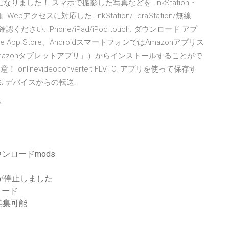
りました！ スマホで撮影した写真などをLinkStation・
ebアクセスに対応したLinkStation/TeraStation/無線
. iPhone/iPad/iPod touch. ダウンロード アプ
ではApple App Store、AndroidスマートフォンではAmazonアプリス
y（「Amazonタブレットアプリ」）からインストールすることがで
onlinevideoconverter; FLVTO. アプリを使って保存す
法; デバイスからの転送.
ド
ンロードmods
ドが停止しました
ロード
編集可能