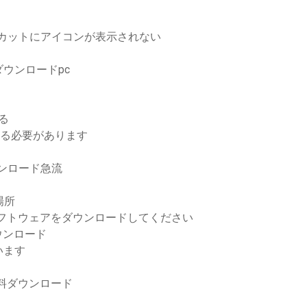
ートカットにアイコンが表示されない
ウンロードpc
る
ードする必要があります
ウンロード急流
場所
のソフトウェアをダウンロードしてください
ウンロード
います
gdom無料ダウンロード