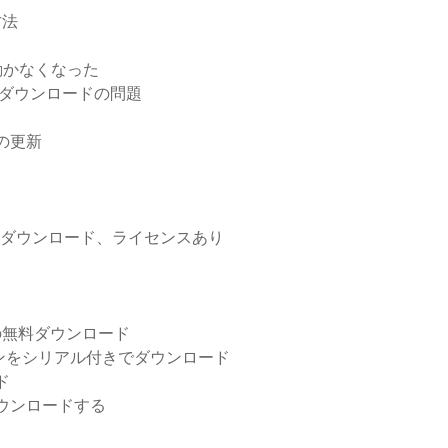
方法
ドが動かなくなった
レットのダウンロードの問題
ドの更新
無料ダウンロード、ライセンスあり
ーの無料ダウンロード
ョンをシリアル付きでダウンロード
ド
ダウンロードする