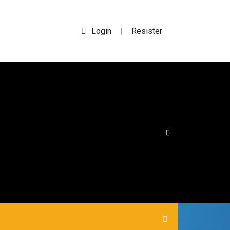
Login
Resister
|