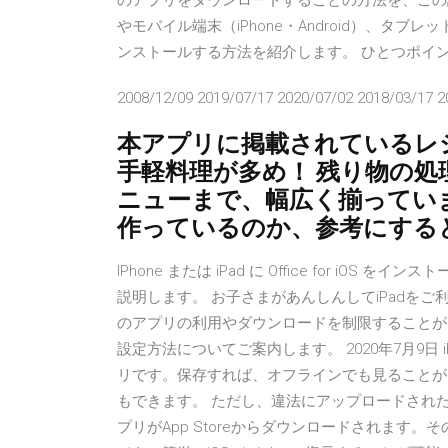
のアプリをダウンロードすることの方法を、この記事
やモバイル端末（iPhone・Android）、タブ
ンストールする方法を紹介します。 ひとつポイン
2008/12/09 2019/07/17 2020/07/02 2018/03/17 2
本アプリに掲載されているレ
手軽料理が多め！ 残り物の
ニューまで、幅広く揃ってい
作っているのか、参考にする
IPhone または iPad に Office for iOS 
説明します。 お子さまがあんしんしてiPadをご
のアプリの利用やダウンロードを制限することが
設定方法についてご案内します。 2020年7月9
リです。保存すれば、オフラインでも見ることが
もできます。 ただし、違法にアップロードされ
プリがApp Storeからダウンロードされます。そ