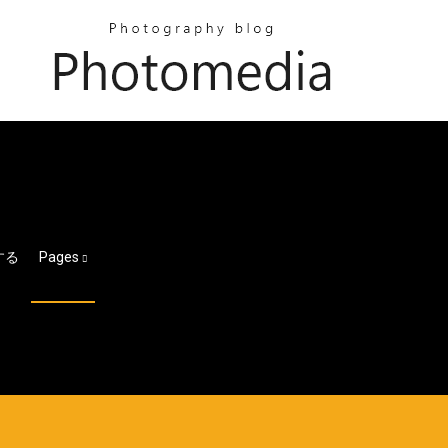
ドする
Pages