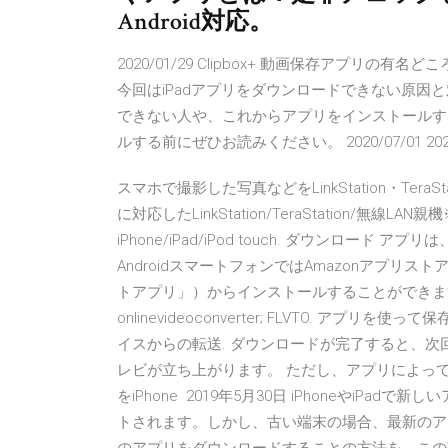
Android対応。
2020/01/29 Clipbox+ 動画保存アプリの有名
今回はiPadアプリをダウンロードできない原因
できない人や、これからアプリをインストールす
ルする前にぜひお読みください。 2020/07/01 2020/02
スマホで撮影した写真などをLinkStation・Ter
に対応したLinkStation/TeraStation/
iPhone/iPad/iPod touch. ダウンロード アプリは、iPh
AndroidスマートフォンではAmazonアプリストア、
トアプリ」）からインストールすることができます。 
onlinevideoconverter; FLVTO. アプリ
イスからの転送. ダウンロードが完了すると、次回
レビが立ち上がります。 ただし、アプリによっ
をiPhone 2019年5月30日 iPhoneやi
トされます。しかし、古い端末の場合、最新のア