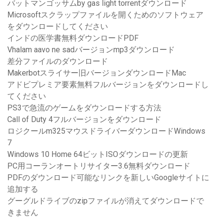
バットマンゴッサムby gas light torrentダウンロード
Microsoftスクラップファイルを開くためのソフトウェア
をダウンロードしてください
インドの医学書無料ダウンロードPDF
Vhalam aavo ne sadバージョンmp3ダウンロード
差分ファイルのダウンロード
Makerbotスライサー旧バージョンダウンロードMac
アドビプレミア要素無料フルバージョンをダウンロードし
てください
PS3で急流のゲームをダウンロードする方法
Call of Duty 4フルバージョンをダウンロード
ロジクールm325マウスドライバーダウンロードWindows
7
Windows 10 Home 64ビットISOダウンロードの更新
PC用コーランオートリサイター3.6無料ダウンロード
PDFのダウンロード可能なリンクを新しいGoogleサイトに
追加する
グーグルドライブのzipファイルが消えてダウンロードで
きません