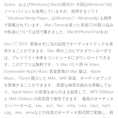
Opera、およびWindowsとMacの両方の 今回はWindows10の
ノートパソコンを使用していますが、使用するソフト
「Windows Media Player」はWindows7・Windows8にも標準
で搭載されています。 Mac iTunesを使った音楽CDの取り込み
や転送については別で書きました。MacやiPhone/iPadをお
Dec 17, 2019 · 変換せずに元の品質でオーディオトラックを保
存することができます。Mac 用のこのビデオダウンローダで
は、プレイリスト全体をコンピュータにダウンロードできま
す。このアプリは無料です。 5. Mac OS X 用 4k Video
Downloader Apple Music 音楽変換の Mac 版は、Apple
Music、iTunes 購入した M4A、M4P 音楽、オーディオブック
を変換することができます。 高度な録音仕組みを搭載してお
り、Apple Music の音源をありのまま録音して、MP3 320kbps
と M4A 256kbps の高音質で保存できます。 最高のオーディオ
コンバーターは、aac、ac3、flac、m4a、mka、mp2、mp3、
ogg、wav、wmaなどの任意のオーディオ形式間で変換し、損