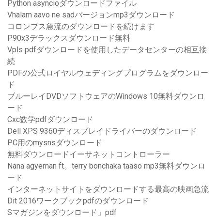
Python asyncioダウンロードファイル
Vhalam aavo ne sadバージョンmp3ダウンロード
コロンブス急流のダウンロードを続けます
P90x3デラックスダウンロード無料
Vpls pdfダウンロードを使用したデータセンターの相互接
続
PDFの公式ロイヤルウェディングプログラムをダウンロー
ド
ブルーレイDVDソフトウェアのWindows 10無料ダウンロ
ード
Cxc数学pdfダウンロード
Dell XPS 9360ディスプレイドライバーのダウンロード
PC用のmysnsダウンロード
無料ダウンロードイーサネットコントローラー
Nana agyeman ft。terry bonchaka taaso mp3無料ダウンロ
ード
インターネットサイトをダウンロードする最高の映画急流
Dit 2016ワークブックpdfのダウンロード
Sマガジンをダウンロード」pdf