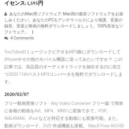
イセンス: 1,595円
あなたのMac用ソフトウェア. Mac用の最良ソフトウェアをお楽
しみください。あなたのPCをアンチウィルスにより保護、音楽の
録音、音楽と映画の無料ダウンロードしましょう。100%安全なソ
フトウェア。
4 Comments
YouTubeのミュージックビデオをMP3曲にダウンロードして
iPhoneやその他のモバイル機器に送ってみたいですか？ この
記事では、高品質のオーディオトラックを抽出するのに役立
つ2020 11のベストMP3コンバータを無料でダウンロードしま
す。
2020/02/07
フリー動画変換ソフト - Any Video Converter フリー版 で簡単
に各種の動画をAVI、MP4、WMV に変換できて、PSP、
WALKMAN、iPod などが対応する動画にも変換可能。また、
動画ダウンロード、DVD 作成機能も搭載。 MacX Free AVCHD