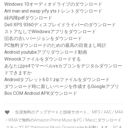
Windows 10オーディオドライブのダウンロード
Ant man and wasp yify ytsトレントダウンロード
緑内障pdfダウンロード
Dell XPS 9360ディスプレイドライバーのダウンロード
ストアなしでWindowsアプリをダウンロード
旧名の古いバージョンをダウンロード
PC無料ダウンロードのための最高の目覚まし時計
Android youtubeアプリダウンロード動画
Winsockファイルをダウンロードする
あなたはps4でマーベルvsカプコンをデジタルダウンロー
ドできますか
Androidタブレット6.0.1 zipファイルをダウンロード
ダウンロード時に新しいページを作成するGoogleアプリ
Box COM Android APKダウンロード
- 生涯無料のアップデートと技術サポート。 MP3 / AAC / M4A
/ WMAで無料のAmazon Prime MusicをPC / Macにダウンロード.
ステップ1 PCでAmazon Music Downloaderを起動します。 PCま