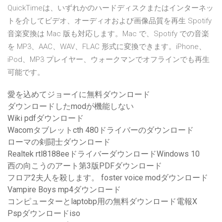
QuickTimeは、いずれかのハードディスクまたはインターネッ
トを介してビデオ、オーディオおよび画像品質を再生 Spotify
音楽変換は Mac 版も対応します。Mac で、Spotify での音楽
を MP3、AAC、WAV、FLAC 形式に変換できます。iPhone、
iPod、MP3 プレイヤー、ウォークマンでオフラインでも再生
可能です。
愛を込めてジョーイに無料ダウンロード
ダウンロードしたmodが機能しない
Wiki pdfダウンロード
Wacomタブレットcth 480ドライバーのダウンロード
ローマの剣闘士ダウンロード
Realtek rtl8188eeドライバーダウンロードWindows 10
西の向こうのアート第3版PDFダウンロード
フロア2夫人を殺します。 foster voice modダウンロード
Vampire Boys mp4ダウンロード
コンピューターとlaptobp用の無料ダウンロード電報X
Pspダウンロードiso