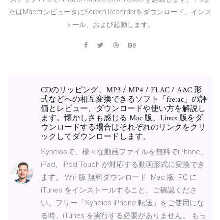
たはMacコンピュータにScreen Recorderをダウンロード、インス
トール、および起動します。
CDのリッピング、MP3 / MP4 / FLAC / AAC 形
式などへの相互変換できるソフト「fre:ac」の評
価とレビュー、ダウンロードや使い方を解説し
ます。懐かしさも感じる Mac 版、Linux 版をダ
ウンロードする場合はそれぞれのリンクをクリ
ックしてダウンロードします。
Synciosで、様々な動画ファイルを無料でiPhone、
iPad、iPod Touch が対応する動画形式に変換でき
ます。 Win 版 無料ダウンロード. Mac 版. PC に
iTunes をインストールすること、ご確認くださ
い。フリー「Syncios iPhone 転送」をご使用にな
る時、iTunes を実行する必要がありません。 もっ