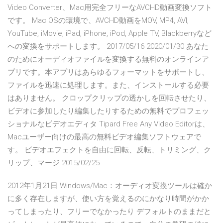
Video Converter、Mac用完全フリーなAVCHD動画変換ソフト
です。 Mac OSの環境で、AVCHD動画をMOV, MP4, AVI,
YouTube, iMovie, iPad, iPhone, iPod, Apple TV, Blackberryなど
への変換をサポートします。 2017/05/16 2020/01/30 あなた
のためにオーディオファイルを変換する無料のオンラインア
プリです。本アプリはあらゆるフォーマットをサポートし、
ファイルを迅速に処理します。また、インストールする必要
はありません。 クロップクリップの透かしを回転させたり、
ビデオに参加したり編集したりするための無料でプロフェッ
ショナルなビデオエディタ Tipard Free Any Video Editorは、
Macユーザー向けの最高の無料ビデオ編集ソフトウェアで
す。 ビデオエフェクトを自由に回転、反転、トリミング、ク
リップ、マージ 2015/02/25
2012年1月21日 Windows/Mac：オーディオ変換ツールは確か
に多く存在しますが、使い方を覚えるのにかなり時間がかか
ってしまったり、フリーでなかったり デフォルトのままだと